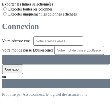
Exporter les lignes sélectionnées
Exporter toutes les colonnes
Exporter uniquement les colonnes affichées
Connexion
Votre adresse email
Votre mot de passe Ebullescence
Mot de passe perdu
Connexion
ou
Créer un compte
Propulsé par AssoConnect, le logiciel des associations