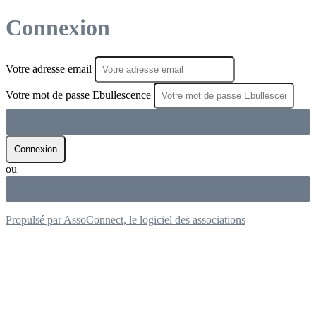
Connexion
Votre adresse email
Votre mot de passe Ebullescence
Mot de passe perdu
Connexion
ou
Créer un compte
Propulsé par AssoConnect, le logiciel des associations