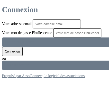
Connexion
Votre adresse email
Votre mot de passe Ebullescence
Mot de passe perdu
Connexion
ou
Créer un compte
Propulsé par AssoConnect, le logiciel des associations