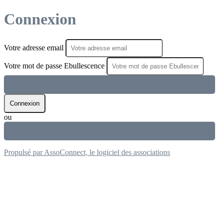
Connexion
Votre adresse email
Votre mot de passe Ebullescence
Mot de passe perdu
Connexion
ou
Créer un compte
Propulsé par AssoConnect, le logiciel des associations