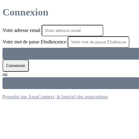
Connexion
Votre adresse email
Votre mot de passe Ebullescence
Mot de passe perdu
Connexion
ou
Créer un compte
Propulsé par AssoConnect, le logiciel des associations