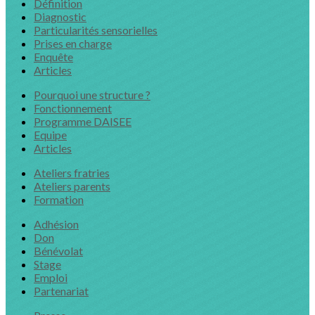
Définition
Diagnostic
Particularités sensorielles
Prises en charge
Enquête
Articles
Pourquoi une structure ?
Fonctionnement
Programme DAISEE
Equipe
Articles
Ateliers fratries
Ateliers parents
Formation
Adhésion
Don
Bénévolat
Stage
Emploi
Partenariat