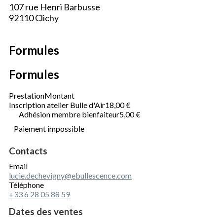
107 rue Henri Barbusse
92110 Clichy
Formules
Formules
Prestation
Montant
Inscription atelier Bulle d'Air
18,00 €
Adhésion membre bienfaiteur
5,00 €
Paiement impossible
Contacts
Email
lucie.dechevigny@ebullescence.com
Téléphone
+33 6 28 05 88 59
Dates des ventes