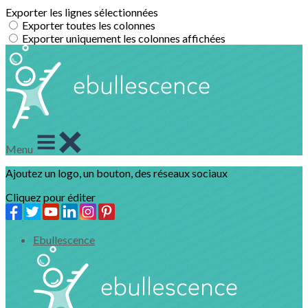
Exporter les lignes sélectionnées
Exporter toutes les colonnes
Exporter uniquement les colonnes affichées
Menu
Ajoutez un logo, un bouton, des réseaux sociaux
Cliquez pour éditer
Ebullescence