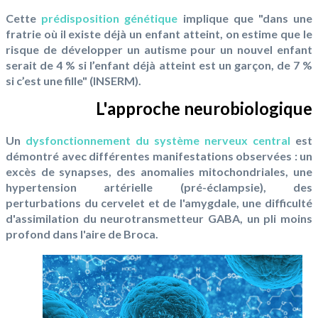
Cette
prédisposition génétique
implique que "dans une
fratrie où il existe déjà un enfant atteint, on estime que le
risque de développer un autisme pour un nouvel enfant
serait de 4 % si l’enfant déjà atteint est un garçon, de 7 %
si c’est une fille" (INSERM).
L'approche neurobiologique
Un
dysfonctionnement du système nerveux central
est
démontré avec différentes manifestations observées : un
excès de synapses, des anomalies mitochondriales, une
hypertension artérielle (pré-éclampsie), des
perturbations du cervelet et de l'amygdale, une difficulté
d'assimilation du neurotransmetteur GABA, un pli moins
profond dans l'aire de Broca.