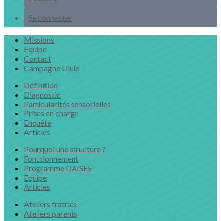
Se connecter
Missions
Equipe
Contact
Campagne Ulule
Définition
Diagnostic
Particularités sensorielles
Prises en charge
Enquête
Articles
Pourquoi une structure ?
Fonctionnement
Programme DAISEE
Equipe
Articles
Ateliers fratries
Ateliers parents