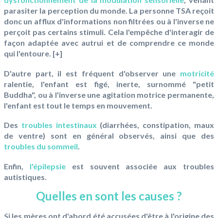
parasiter la perception du monde. La personne TSA reçoit
donc un afflux d'informations non filtrées ou à l'inverse ne
perçoit pas certains stimuli. Cela l'empêche d'interagir de
façon adaptée avec autrui et de comprendre ce monde
qui l'entoure. [
+
]
D'autre part, il est fréquent d'observer une
motricité
ralentie, l'enfant est figé, inerte, surnommé "petit
Buddha", ou à l'inverse une agitation motrice permanente,
l'enfant est tout le temps en mouvement.
Des
troubles intestinaux
(diarrhées, constipation, maux
de ventre) sont en général observés, ainsi que des
troubles du sommeil
.
Enfin,
l'épilepsie
est souvent associée aux troubles
autistiques.
Quelles en sont les causes ?
Si les mères ont d'abord été accusées d'être à l'origine des