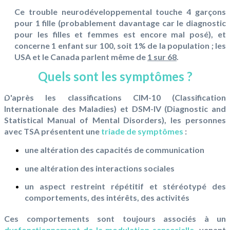
Ce trouble neurodéveloppemental touche 4 garçons
pour 1 fille (probablement davantage car le diagnostic
pour les filles et femmes est encore mal posé), et
concerne 1 enfant sur 100, soit 1% de la population ; les
USA et le Canada parlent même de
1 sur 68
.
Quels sont les symptômes ?
D'après les classifications CIM-10 (Classification
Internationale des Maladies) et DSM-IV (Diagnostic and
Statistical Manual of Mental Disorders), les personnes
avec TSA présentent une
triade de symptômes
:
une altération des capacités de communication
une altération des interactions sociales
un aspect restreint répétitif et stéréotypé des
comportements, des intérêts, des activités
Ces comportements sont toujours associés à un
dysfonctionnement de la modulation sensorielle
, venant