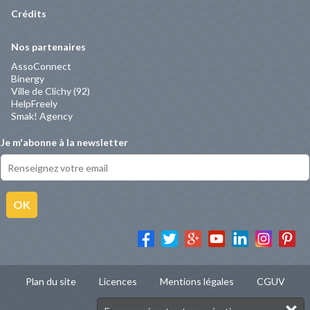
Crédits
Nos partenaires
AssoConnect
Binergy
Ville de Clichy (92)
HelpFreely
Smak! Agency
Je m'abonne à la newsletter
OK
Plan du site
Licences
Mentions légales
CGUV