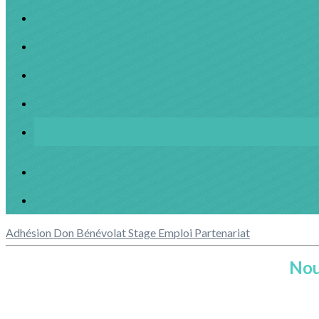
Adhésion
Don
Bénévolat
Stage
Emploi
Partenariat
Nou