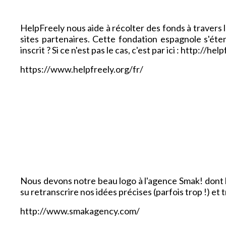
HelpFreely nous aide à récolter des fonds à travers l
sites partenaires. Cette fondation espagnole s'ét
inscrit ? Si ce n'est pas le cas, c'est par ici : http://he
https://www.helpfreely.org/fr/
Nous devons notre beau logo à l'agence Smak! dont l
su retranscrire nos idées précises (parfois trop !) et
http://www.smakagency.com/