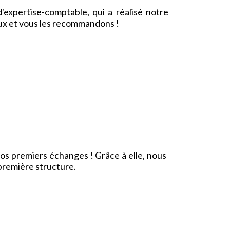
'expertise-comptable, qui a réalisé notre
ux et vous les recommandons !
nos premiers échanges ! Grâce à elle, nous
première structure.