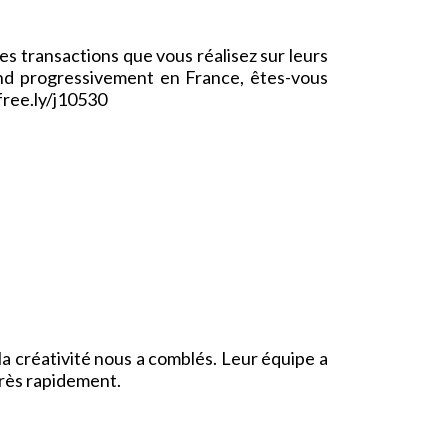
es transactions que vous réalisez sur leurs
end progressivement en France, êtes-vous
lpfree.ly/j10530
a créativité nous a comblés. Leur équipe a
 très rapidement.